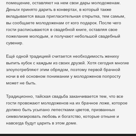
помещение, оставляют на нем свои дары молодоженам.
Деньги принято дарить в конвертах, в который также
вкладывается ваша пригласительная открытка, тем самым,
вы сообщаете молодоженам от кого подарок. После чего
гости расписываются в свадебной книге, оставляя свое
пожелание молодым, и получают небольшой свадебный
сувенир.
Ещё одной традицией считается необходимость жениху
выпить кубок с каждым из своих друзей. Хотя сегодня многие
злоупотребляют этим обрядом, поэтому первой брачной
ночи в её основном понимании у молодоженов попросту
может не быть.
Традиционно, тайская свадьба заканчивается тем, что все
гости провожают молодоженов на их брачное ложе, которое
должно быть усыпано лепестками цветов, призванных
символизировать любовь и богатство, которые отныне и
навсегда будут царить в этом доме.