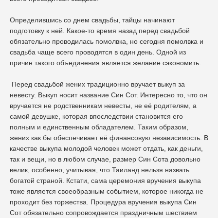
Определившись со днем свадьбы, тайцы начинают
подготовку к ней. Какое-то время назад перед свадьбой
обязательно проводилась помолвка, но сегодня помолвка и
свадьба чаще всего проводятся в один день. Одной из
причин такого объединения является желание сэкономить.
Перед свадьбой жених традиционно вручает выкуп за
невесту. Выкуп носит название Син Сот. Интересно то, что он
вручается не родственникам невесты, не её родителям, а
самой девушке, которая впоследствии становится его
полным и единственным обладателем. Таким образом,
жених как бы обеспечивает её финансовую независимость. В
качестве выкупа молодой человек может отдать, как деньги,
так и вещи, но в любом случае, размер Син Сота довольно
велик, особенно, учитывая, что Таиланд нельзя назвать
богатой страной. Кстати, сама церемония вручения выкупа
тоже является своеобразным событием, которое никогда не
проходит без торжества. Процедура вручения выкупа Син
Сот обязательно сопровождается праздничным шествием