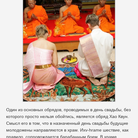
Один из основных обрядов, проводимых в день свадьбы, без
которого просто нельзя обойтись, является обряд Хао Квун.
Смысл его в том, что в назначенный день свадьбы будущие
молодожены направляются в храм. Ихv-hrame шествие, как
правило, сопровождается барабанным боем. В храме