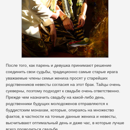
После того, как парень и девушка принимают решение
соединить свои судьбы, традиционно самые старые иpara
уважаемые члены семьи жениха просят у старейших
родственников невесты согласия на этот брак. Тайцы очень
суеверны, поэтому подходят к свадьбе очень ответственно.
Прежде чем назначить свадьбу на какой-либо день,
родственники будущих молодоженов отправляются к
буддистским монахам, которые, опираясь на множество
фактов, в частности на точные данные жениха и невесты,
высчитывают оптимальный день и даже час, в которые лучше
всего проводиться свадьбе.