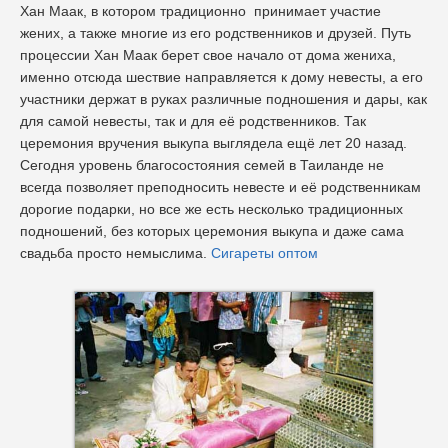
Хан Маак, в котором традиционно принимает участие
жених, а также многие из его родственников и друзей. Путь
процессии Хан Маак берет свое начало от дома жениха,
именно отсюда шествие направляется к дому невесты, а его
участники держат в руках различные подношения и дары, как
для самой невесты, так и для её родственников. Так
церемония вручения выкупа выглядела ещё лет 20 назад.
Сегодня уровень благосостояния семей в Таиланде не
всегда позволяет преподносить невесте и её родственникам
дорогие подарки, но все же есть несколько традиционных
подношений, без которых церемония выкупа и даже сама
свадьба просто немыслима.
Сигареты оптом