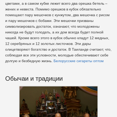
цветами, а в самом кубке лежит всего два орешка бетель –
жених и невеста. Помимо орешков в кубок обязательно
помещают пару мешочков с кунжутом, два мешочка с рисом
и пару мешочков с бобами. Эти мешочки призваны
символизировать достаток, означают, что молодожены
никогда не будут голодать, а их дом всегда будет полной
чашей. Кроме всего этого в кубок обычно кладут 12 медных,
12 серебряных и 12 золотых листочков. Эти дары
олицетворяют богатство и достаток. В Таиланде считают, что,
соблюдая все эти условности, молодые обеспечивают себе
долгую и безбедную жизнь.
Белорусские сигареты оптом
Обычаи и традиции