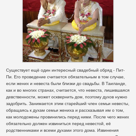
Существует ещё один интересный свадебный обряд - Пит-
Пи. Его проведение считается обязательным в том случае,
если жених и невеста были близки до свадьбы. В Таиланде,
как и во многих странах, считается, что невеста, лишившаяся
девственности, может осквернить дом, поэтому духов нужно
задобрить. Занимается этим старейший член семьи невесты,
обращаясь к духам семьи жениха и рассказывая им о том,
как молодожены провинились перед ними. После чего жених
обязательно должен извиниться перед невестой, её
родственниками и всеми духами этого дома. Извинения