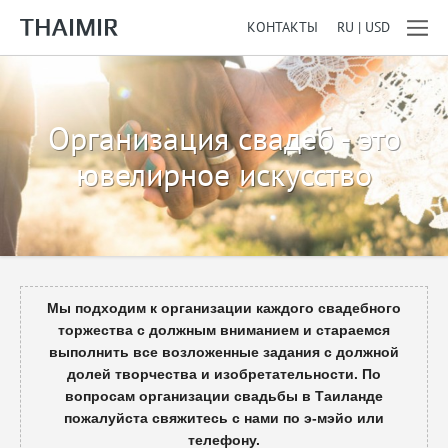
КОНТАКТЫ
RU | USD
Организация свадеб - это
ювелирное искусство
Мы подходим к организации каждого свадебного
торжества с должным вниманием и стараемся
выполнить все возложенные задания с должной
долей творчества и изобретательности. По
вопросам организации свадьбы в Таиланде
пожалуйста свяжитесь с нами по э-мэйо или
телефону.