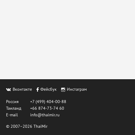
Вконтакте
Фейсбук
Инстаграм
Россия
+7 (499) 404-00-88
Таиланд
+66 874-73-74 60
E-mail
info@thaimir.ru
© 2007–2026 ThaiMir