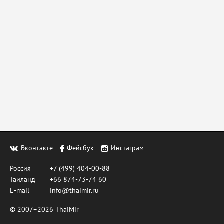
Вконтакте
Фейсбук
Инстаграм
Россия
+7 (499) 404-00-88
Таиланд
+66 874-73-74 60
E-mail
info@thaimir.ru
© 2007–2026 ThaiMir