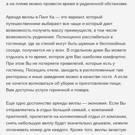
а на пляже можно провести время в уединенной обстановке.
Аренда виллы в Панг Ка — это вариант, который
путешественники выбирают все чаще и который дает
возможность получить массу преимуществ, в том числе
возможность уединения. Полноценно расслабиться в
гостинице, где за стеной могут быть шумные и беспокойные
соседи, получается не у всех. В отдельном доме Вы можете
отдыхать в то время, которое для Вас наиболее комфортно.
При этом Вы не потеряете привилегий, которые есть у
гостиниц. Посещать отели, заходить в расположенные там
рестораны и иные заведения можно в качестве гостя. А если
не хочется волноваться об уборке и приготовлении пищи,
Вам доступны услуги горничной и повара.
Еще одно достоинство аренды виллы — экономия. Если Вы
отправляетесь в отдых большой семьей, с компанией
приятелей, прилетаете на коллективный отдых от компании,
снять небольшую виллу будет значительно дешевле, нежели
оплачивать номер для каждого. Кроме того, виллы зачастую