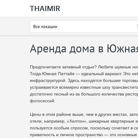
Все локации
Аренда дома в Южна
Предпочитаете активный отдых? Любите шумные но
Тогда Южная Паттайя — идеальный вариант. Это не
инфраструктурой. Здесь находятся большие торговы
устраиваются всемирно известные шоу трансвестит
достаточно тесный из-за большого количества ресто
фотосессий.
Цены в этом районе выше, чем в других местах, за
отели, например, «Хилтон», шикарные квартирные 
пользуется особым спросом, поскольку сочетает в 
приватность и личное пространство — это основные