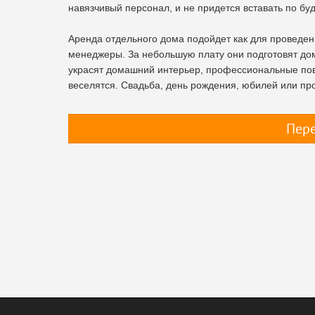
навязчивый персонал, и не придется вставать по буди
Аренда отдельного дома подойдет как для проведен
менеджеры. За небольшую плату они подготовят дом
украсят домашний интерьер, профессиональные пов
веселятся. Свадьба, день рождения, юбилей или пр
Пере