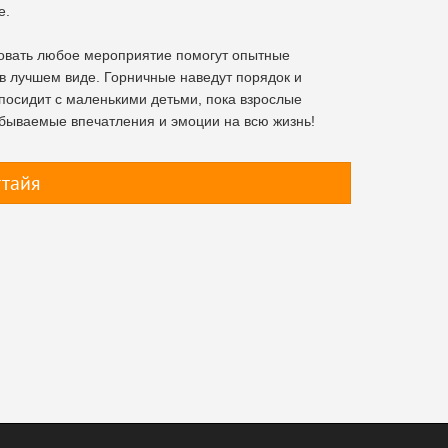
е.
зовать любое мероприятие помогут опытные
в лучшем виде. Горничные наведут порядок и
осидит с маленькими детьми, пока взрослые
абываемые впечатления и эмоции на всю жизнь!
ттайя